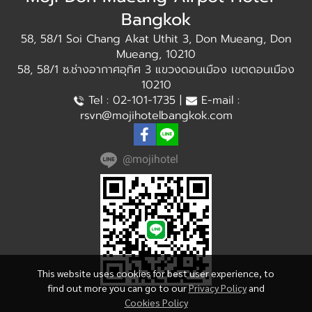
Bangkok
58, 58/1 Soi Chang Akat Uthit 3, Don Mueang, Don
Mueang, 10210
58, 58/1 ซ.ช่างอากาศอุทิศ 3 แขวงดอนเมือง เขตดอนเมือง
10210
Tel : 02-101-1735 |
E-mail :
rsvn@mojihotelbangkok.com
@mojihotel
This website uses cookies for best user experience, to
find out more you can go to our
Privacy Policy
and
Cookies Policy